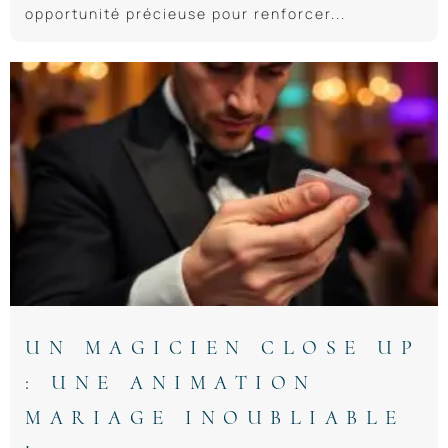
opportunité précieuse pour renforcer...
UN MAGICIEN CLOSE UP
: UNE ANIMATION
MARIAGE INOUBLIABLE