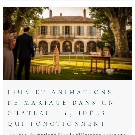
JEUX ET ANIMATIONS
DE MARIAGE DANS UN
CHATEAU : 15 IDÉES
QUI FONCTIONNENT
Les jeux de mariage font la différence entre une