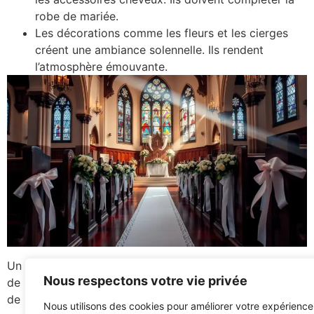
robe de mariée.
Les décorations comme les fleurs et les cierges
créent une ambiance solennelle. Ils rendent
l’atmosphère émouvante.
Un trousseau spécial
mariage à l’église
rendra votre jour
Nous respectons votre vie privée
de mariage unique. N’oubliez pas de penser aux goûts
de la mariée. Ainsi, le trousseau reflétera son style et sa
Nous utilisons des cookies pour améliorer votre expérience