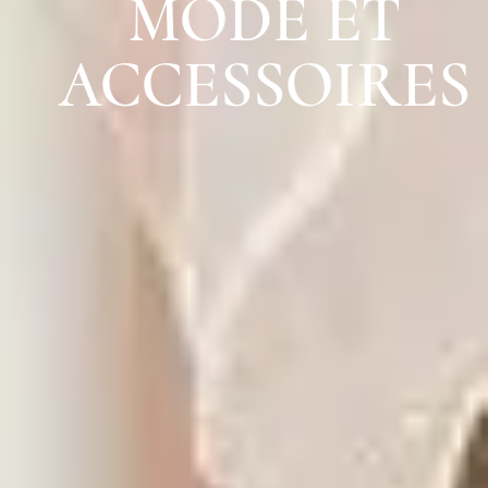
MODE ET
ACCESSOIRES