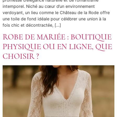
promesse d’élégance naturelle et de romantisme
intemporel. Niché au cœur d’un environnement
verdoyant, un lieu comme le Château de la Rode offre
une toile de fond idéale pour célébrer une union à la
fois chic et décontractée, […]
ROBE DE MARIÉE : BOUTIQUE
PHYSIQUE OU EN LIGNE, QUE
CHOISIR ?