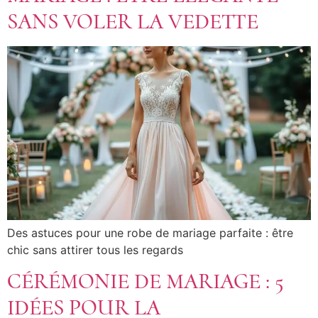
SANS VOLER LA VEDETTE
Des astuces pour une robe de mariage parfaite : être
chic sans attirer tous les regards
CÉRÉMONIE DE MARIAGE : 5
IDÉES POUR LA