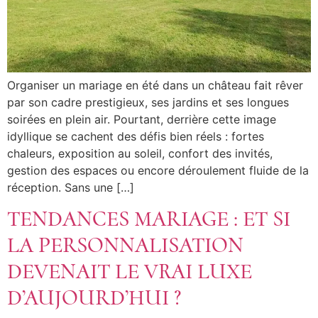
Organiser un mariage en été dans un château fait rêver
par son cadre prestigieux, ses jardins et ses longues
soirées en plein air. Pourtant, derrière cette image
idyllique se cachent des défis bien réels : fortes
chaleurs, exposition au soleil, confort des invités,
gestion des espaces ou encore déroulement fluide de la
réception. Sans une […]
TENDANCES MARIAGE : ET SI
LA PERSONNALISATION
DEVENAIT LE VRAI LUXE
D’AUJOURD’HUI ?