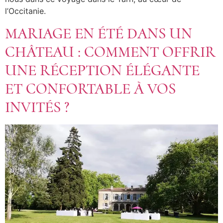
l’Occitanie.
MARIAGE EN ÉTÉ DANS UN
CHÂTEAU : COMMENT OFFRIR
UNE RÉCEPTION ÉLÉGANTE
ET CONFORTABLE À VOS
INVITÉS ?