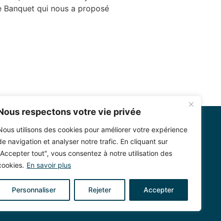
re Banquet qui nous a proposé
!
Nous respectons votre vie privée
Nous utilisons des cookies pour améliorer votre expérience
de navigation et analyser notre trafic. En cliquant sur
"Accepter tout", vous consentez à notre utilisation des
T
cookies.
En savoir plus
Rodé, 81700 Lempaut
Personnaliser
Rejeter
Accepter