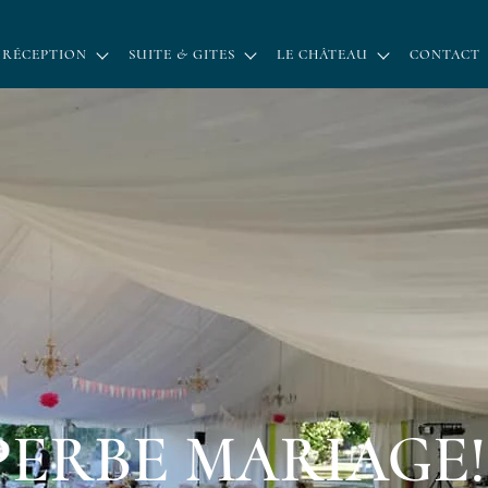
 RÉCEPTION
SUITE & GITES
LE CHÂTEAU
CONTACT
PERBE MARIAGE!