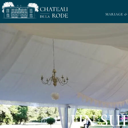
MARIAGE &
UN SU