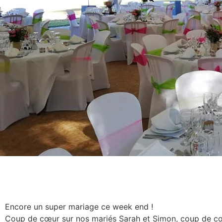
​Encore un super mariage ce week end !
​Coup de cœur sur nos mariés Sarah et Simon, coup de cœ