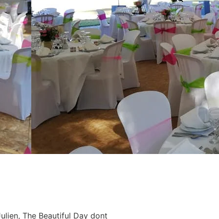
ulien, The Beautiful Day dont