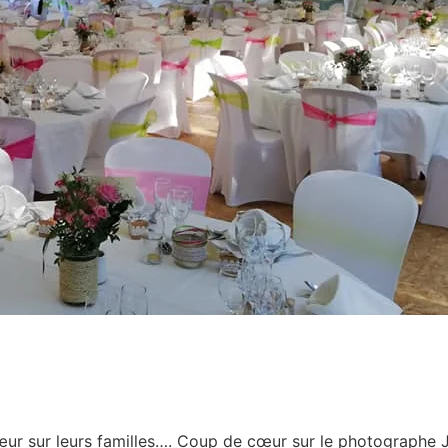
ur sur leurs familles…. Coup de cœur sur le photographe J