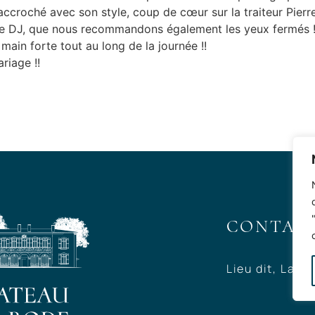
 accroché avec son style, coup de cœur sur la traiteur Pier
le DJ, que nous recommandons également les yeux fermés 
ain forte tout au long de la journée !!
riage !!
CONTAC
Lieu dit, La 