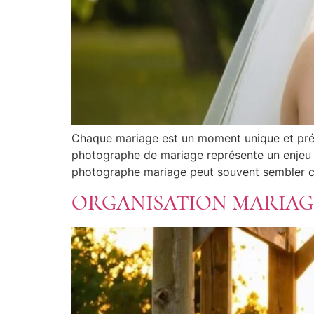
Chaque mariage est un moment unique et préc
photographe de mariage représente un enjeu ma
photographe mariage peut souvent sembler com
ORGANISATION MARIAGE