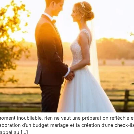
moment inoubliable, rien ne vaut une préparation réfléchie 
élaboration d’un budget mariage et la création d’une check-
 appel au […]