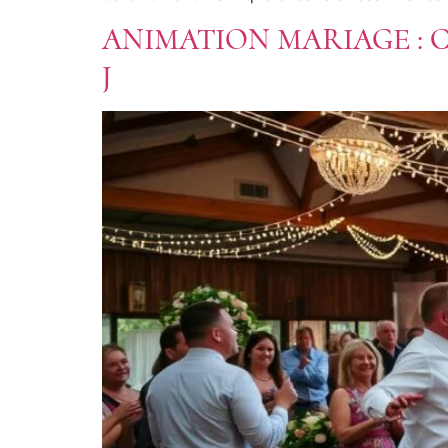
ANIMATION MARIAGE : 
J