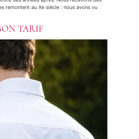
es remontent au Xe siècle : nous avons vu
BON TARIF