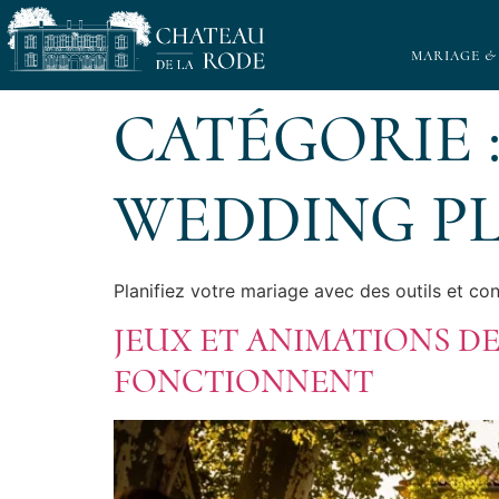
MARIAGE &
CATÉGORIE 
WEDDING P
Planifiez votre mariage avec des outils et co
JEUX ET ANIMATIONS DE
FONCTIONNENT