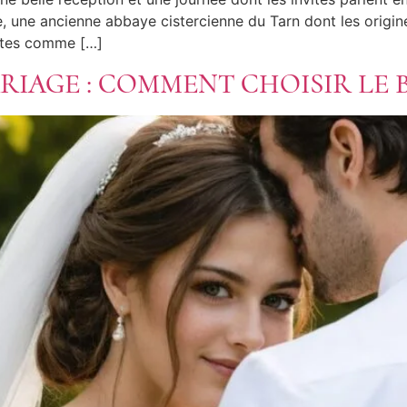
, une ancienne abbaye cistercienne du Tarn dont les origin
entes comme […]
IAGE : COMMENT CHOISIR LE 