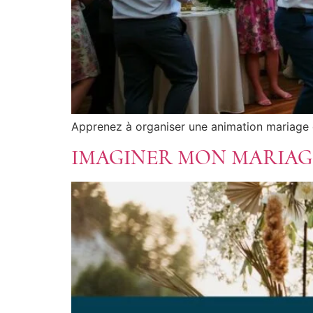
Apprenez à organiser une animation mariage qu
IMAGINER MON MARIAGE 