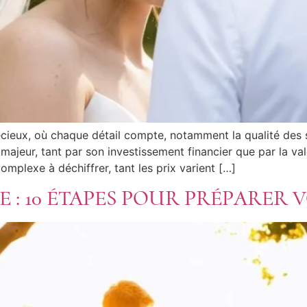
ieux, où chaque détail compte, notamment la qualité des s
jeur, tant par son investissement financier que par la val
plexe à déchiffrer, tant les prix varient […]
 : 10 ÉTAPES POUR PRÉPARER 