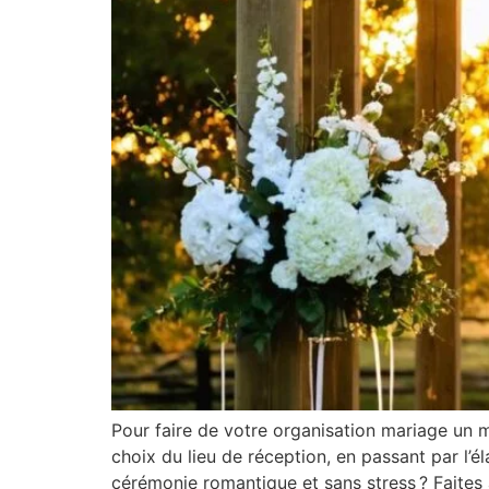
Pour faire de votre organisation mariage un 
choix du lieu de réception, en passant par l’
cérémonie romantique et sans stress ? Faites