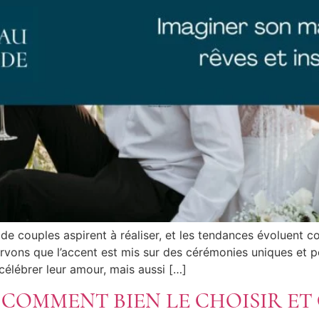
de couples aspirent à réaliser, et les tendances évoluent c
ons que l’accent est mis sur des cérémonies uniques et pers
célébrer leur amour, mais aussi […]
: COMMENT BIEN LE CHOISIR E