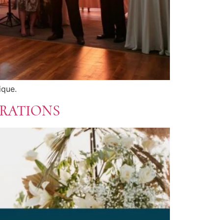
ique.
IRATIONS