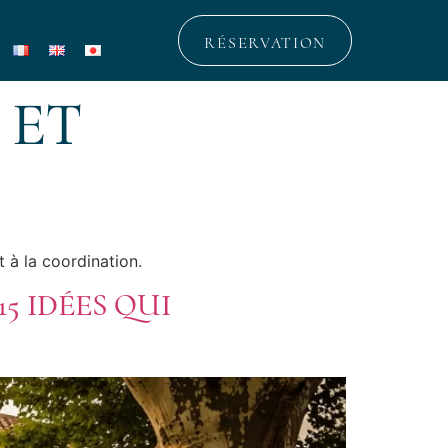
RÉSERVATION
 ET
 à la coordination.
5 IDÉES QUI