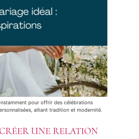
onstamment pour offrir des célébrations
onnalisées, alliant tradition et modernité.
T CRÉER UNE RELATION