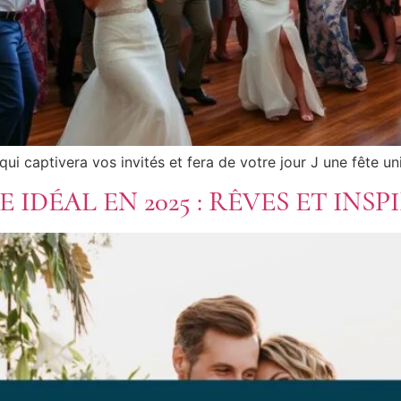
i captivera vos invités et fera de votre jour J une fête un
IDÉAL EN 2025 : RÊVES ET INSP