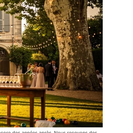
 encore des années après. Nous recevons des