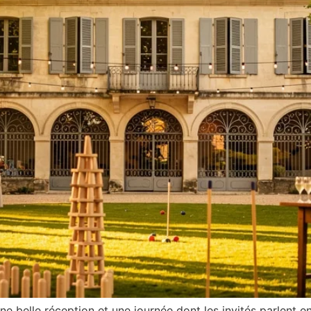
une belle réception et une journée dont les invités parlent